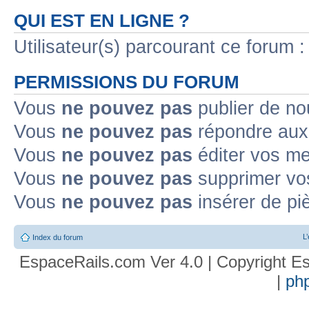
QUI EST EN LIGNE ?
Utilisateur(s) parcourant ce forum : 
PERMISSIONS DU FORUM
Vous
ne pouvez pas
publier de no
Vous
ne pouvez pas
répondre aux 
Vous
ne pouvez pas
éditer vos m
Vous
ne pouvez pas
supprimer vo
Vous
ne pouvez pas
insérer de pi
L
Index du forum
EspaceRails.com Ver 4.0 | Copyright Es
|
ph