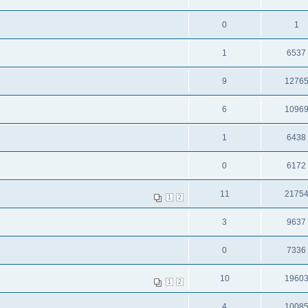
0
1
1
6537
9
1276
6
1096
1
6438
0
6172
11
2175
1
2
3
9637
0
7336
10
1960
1
2
4
1008