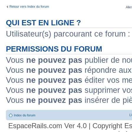
Retour vers Index du forum
Alle
QUI EST EN LIGNE ?
Utilisateur(s) parcourant ce forum : 
PERMISSIONS DU FORUM
Vous
ne pouvez pas
publier de no
Vous
ne pouvez pas
répondre aux 
Vous
ne pouvez pas
éditer vos m
Vous
ne pouvez pas
supprimer vo
Vous
ne pouvez pas
insérer de pi
L
Index du forum
EspaceRails.com Ver 4.0 | Copyright Es