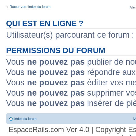
Retour vers Index du forum
Alle
QUI EST EN LIGNE ?
Utilisateur(s) parcourant ce forum : 
PERMISSIONS DU FORUM
Vous
ne pouvez pas
publier de no
Vous
ne pouvez pas
répondre aux 
Vous
ne pouvez pas
éditer vos m
Vous
ne pouvez pas
supprimer vo
Vous
ne pouvez pas
insérer de pi
L
Index du forum
EspaceRails.com Ver 4.0 | Copyright Es