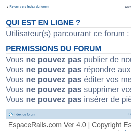
Retour vers Index du forum
Alle
QUI EST EN LIGNE ?
Utilisateur(s) parcourant ce forum : 
PERMISSIONS DU FORUM
Vous
ne pouvez pas
publier de no
Vous
ne pouvez pas
répondre aux 
Vous
ne pouvez pas
éditer vos m
Vous
ne pouvez pas
supprimer vo
Vous
ne pouvez pas
insérer de pi
L
Index du forum
EspaceRails.com Ver 4.0 | Copyright Es