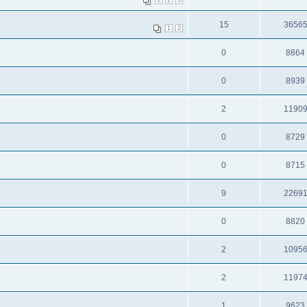
15
3656
1
2
0
8864
0
8939
2
1190
0
8729
0
8715
9
2269
0
8820
2
1095
2
1197
1
9623