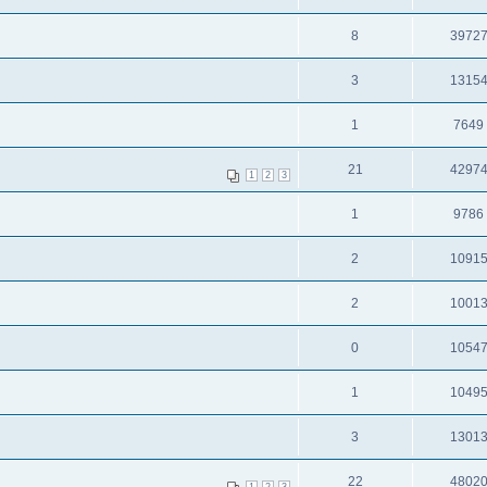
8
3972
3
1315
1
7649
21
4297
1
2
3
1
9786
2
1091
2
1001
0
1054
1
1049
3
1301
22
4802
1
2
3