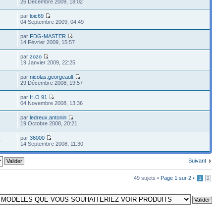
26 Décembre 2009, 18:02
par
loic69
6
04 Septembre 2009, 04:49
par
FDG-MASTER
7
14 Février 2009, 15:57
par
zozo
19 Janvier 2009, 22:25
par
nicolas.georgeault
29 Décembre 2008, 19:57
par
H.O 91
2
04 Novembre 2008, 13:36
par
ledreux.antonin
19 Octobre 2008, 20:21
par
36000
0
14 Septembre 2008, 11:30
Suivant
49 sujets •
Page
1
sur
2
•
1
2