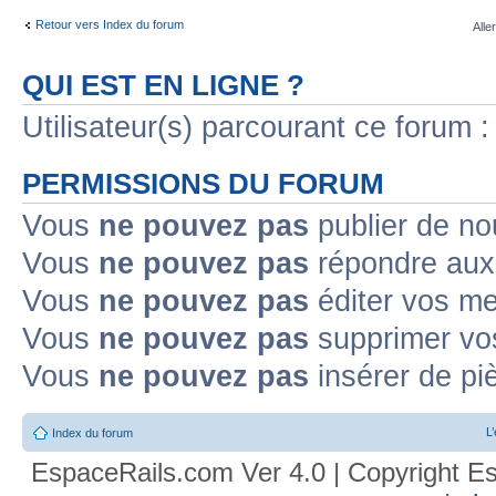
Retour vers Index du forum
Alle
QUI EST EN LIGNE ?
Utilisateur(s) parcourant ce forum : 
PERMISSIONS DU FORUM
Vous
ne pouvez pas
publier de no
Vous
ne pouvez pas
répondre aux 
Vous
ne pouvez pas
éditer vos m
Vous
ne pouvez pas
supprimer vo
Vous
ne pouvez pas
insérer de pi
L
Index du forum
EspaceRails.com Ver 4.0 | Copyright Es