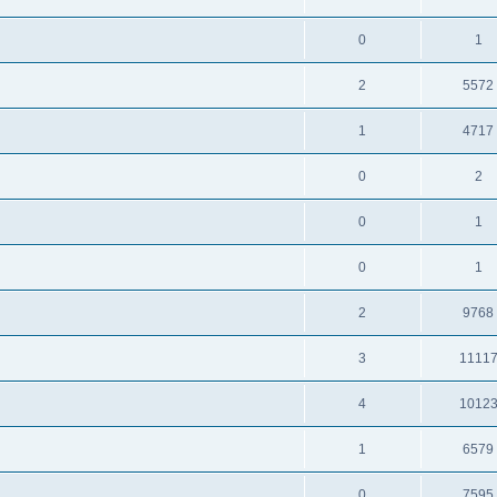
0
1
2
5572
1
4717
0
2
0
1
0
1
2
9768
3
1111
4
1012
1
6579
0
7595