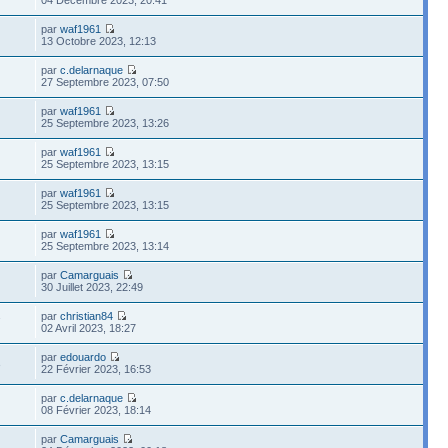
par
waf1961
13 Octobre 2023, 12:13
par
c.delarnaque
27 Septembre 2023, 07:50
par
waf1961
25 Septembre 2023, 13:26
par
waf1961
25 Septembre 2023, 13:15
par
waf1961
25 Septembre 2023, 13:15
par
waf1961
25 Septembre 2023, 13:14
par
Camarguais
30 Juillet 2023, 22:49
par
christian84
7
02 Avril 2023, 18:27
par
edouardo
3
22 Février 2023, 16:53
par
c.delarnaque
08 Février 2023, 18:14
par
Camarguais