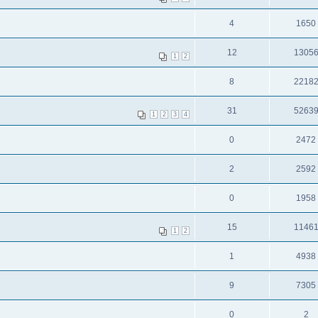
4
1650
12
1305
1
2
8
2218
31
5263
1
2
3
4
0
2472
2
2592
0
1958
15
1146
1
2
1
4938
9
7305
0
2