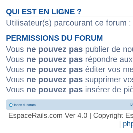
QUI EST EN LIGNE ?
Utilisateur(s) parcourant ce forum : 
PERMISSIONS DU FORUM
Vous
ne pouvez pas
publier de no
Vous
ne pouvez pas
répondre aux 
Vous
ne pouvez pas
éditer vos m
Vous
ne pouvez pas
supprimer vo
Vous
ne pouvez pas
insérer de pi
L
Index du forum
EspaceRails.com Ver 4.0 | Copyright Es
|
ph