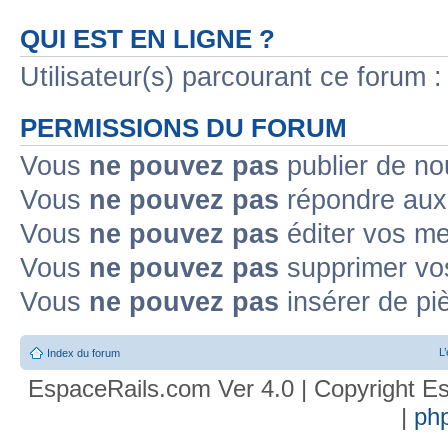
QUI EST EN LIGNE ?
Utilisateur(s) parcourant ce forum : 
PERMISSIONS DU FORUM
Vous
ne pouvez pas
publier de no
Vous
ne pouvez pas
répondre aux 
Vous
ne pouvez pas
éditer vos m
Vous
ne pouvez pas
supprimer vo
Vous
ne pouvez pas
insérer de pi
L
Index du forum
EspaceRails.com Ver 4.0 | Copyright Es
|
ph