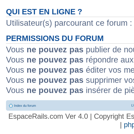
QUI EST EN LIGNE ?
Utilisateur(s) parcourant ce forum : 
PERMISSIONS DU FORUM
Vous
ne pouvez pas
publier de no
Vous
ne pouvez pas
répondre aux 
Vous
ne pouvez pas
éditer vos m
Vous
ne pouvez pas
supprimer vo
Vous
ne pouvez pas
insérer de pi
L
Index du forum
EspaceRails.com Ver 4.0 | Copyright Es
|
ph