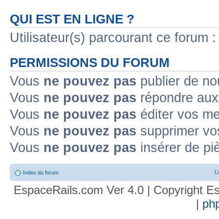
QUI EST EN LIGNE ?
Utilisateur(s) parcourant ce forum : 
PERMISSIONS DU FORUM
Vous
ne pouvez pas
publier de no
Vous
ne pouvez pas
répondre aux 
Vous
ne pouvez pas
éditer vos m
Vous
ne pouvez pas
supprimer vo
Vous
ne pouvez pas
insérer de pi
L
Index du forum
EspaceRails.com Ver 4.0 | Copyright Es
|
ph