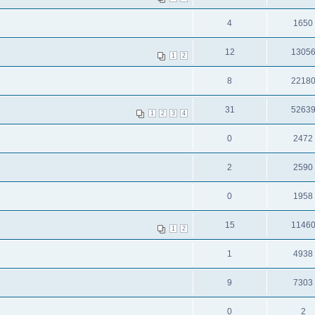
4
1650
12
1305
1
2
8
2218
31
5263
1
2
3
4
0
2472
2
2590
0
1958
15
1146
1
2
1
4938
9
7303
0
2