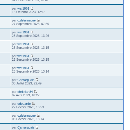
par
waf1961
13 Octobre 2023, 12:13
par
c.delarnaque
27 Septembre 2023, 07:50
par
waf1961
25 Septembre 2023, 13:26
par
waf1961
25 Septembre 2023, 13:15
par
waf1961
25 Septembre 2023, 13:15
par
waf1961
25 Septembre 2023, 13:14
par
Camarguais
30 Juillet 2023, 22:49
par
christian84
7
02 Avril 2023, 18:27
par
edouardo
3
22 Février 2023, 16:53
par
c.delarnaque
08 Février 2023, 18:14
par
Camarguais