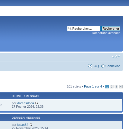
Recherche avancée
FAQ
Connexion
101 sujets •
Page
1
sur
4
•
1
2
3
4
DERNIER MESSAGE
par
dorcasdada
43
17 Février 2024, 23:36
DERNIER MESSAGE
par
lucas34
4
22 Novembre 2025, 15:14