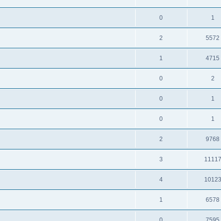
0
1
2
5572
1
4715
0
2
0
1
0
1
2
9768
3
1111
4
1012
1
6578
0
7595