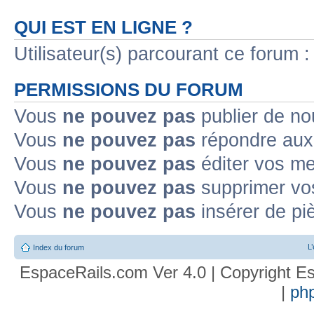
QUI EST EN LIGNE ?
Utilisateur(s) parcourant ce forum : 
PERMISSIONS DU FORUM
Vous
ne pouvez pas
publier de no
Vous
ne pouvez pas
répondre aux 
Vous
ne pouvez pas
éditer vos m
Vous
ne pouvez pas
supprimer vo
Vous
ne pouvez pas
insérer de pi
L
Index du forum
EspaceRails.com Ver 4.0 | Copyright Es
|
ph