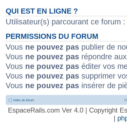
QUI EST EN LIGNE ?
Utilisateur(s) parcourant ce forum : 
PERMISSIONS DU FORUM
Vous
ne pouvez pas
publier de no
Vous
ne pouvez pas
répondre aux 
Vous
ne pouvez pas
éditer vos m
Vous
ne pouvez pas
supprimer vo
Vous
ne pouvez pas
insérer de pi
L
Index du forum
EspaceRails.com Ver 4.0 | Copyright Es
|
ph