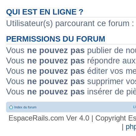
QUI EST EN LIGNE ?
Utilisateur(s) parcourant ce forum : 
PERMISSIONS DU FORUM
Vous
ne pouvez pas
publier de no
Vous
ne pouvez pas
répondre aux 
Vous
ne pouvez pas
éditer vos m
Vous
ne pouvez pas
supprimer vo
Vous
ne pouvez pas
insérer de pi
L
Index du forum
EspaceRails.com Ver 4.0 | Copyright Es
|
ph