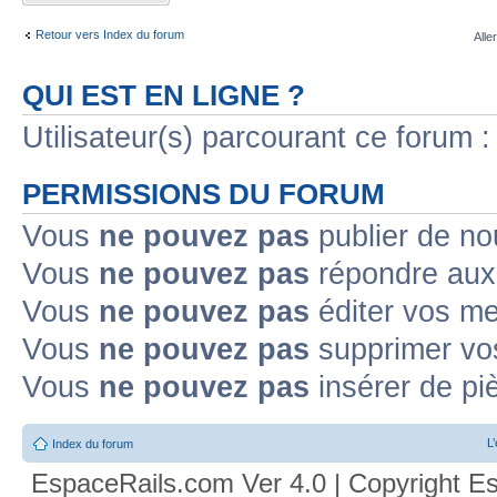
Retour vers Index du forum
Alle
QUI EST EN LIGNE ?
Utilisateur(s) parcourant ce forum : 
PERMISSIONS DU FORUM
Vous
ne pouvez pas
publier de no
Vous
ne pouvez pas
répondre aux 
Vous
ne pouvez pas
éditer vos m
Vous
ne pouvez pas
supprimer vo
Vous
ne pouvez pas
insérer de pi
L
Index du forum
EspaceRails.com Ver 4.0 | Copyright Es