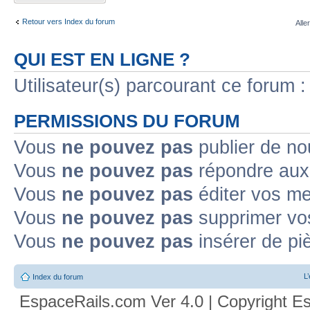
Retour vers Index du forum
Alle
QUI EST EN LIGNE ?
Utilisateur(s) parcourant ce forum : 
PERMISSIONS DU FORUM
Vous
ne pouvez pas
publier de no
Vous
ne pouvez pas
répondre aux 
Vous
ne pouvez pas
éditer vos m
Vous
ne pouvez pas
supprimer vo
Vous
ne pouvez pas
insérer de pi
L
Index du forum
EspaceRails.com Ver 4.0 | Copyright Es