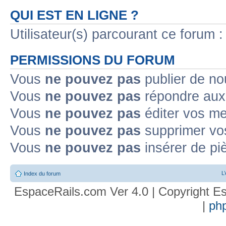
QUI EST EN LIGNE ?
Utilisateur(s) parcourant ce forum : 
PERMISSIONS DU FORUM
Vous
ne pouvez pas
publier de no
Vous
ne pouvez pas
répondre aux 
Vous
ne pouvez pas
éditer vos m
Vous
ne pouvez pas
supprimer vo
Vous
ne pouvez pas
insérer de pi
L
Index du forum
EspaceRails.com Ver 4.0 | Copyright Es
|
ph