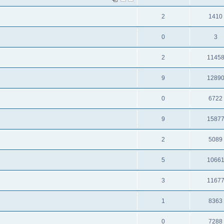
2
1410
0
3
2
1145
9
1289
0
6722
9
1587
2
5089
5
1066
3
1167
1
8363
0
7288