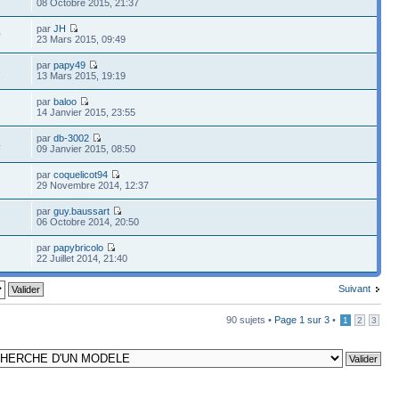
08 Octobre 2015, 21:37
par
JH
0
23 Mars 2015, 09:49
par
papy49
5
13 Mars 2015, 19:19
par
baloo
14 Janvier 2015, 23:55
par
db-3002
4
09 Janvier 2015, 08:50
par
coquelicot94
29 Novembre 2014, 12:37
par
guy.baussart
06 Octobre 2014, 20:50
par
papybricolo
22 Juillet 2014, 21:40
Suivant
90 sujets •
Page
1
sur
3
•
1
2
3