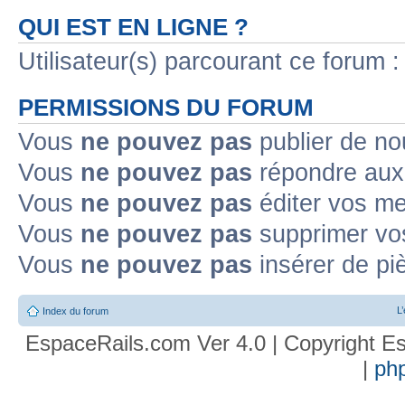
QUI EST EN LIGNE ?
Utilisateur(s) parcourant ce forum : 
PERMISSIONS DU FORUM
Vous
ne pouvez pas
publier de no
Vous
ne pouvez pas
répondre aux 
Vous
ne pouvez pas
éditer vos m
Vous
ne pouvez pas
supprimer vo
Vous
ne pouvez pas
insérer de pi
L
Index du forum
EspaceRails.com Ver 4.0 | Copyright Es
|
ph