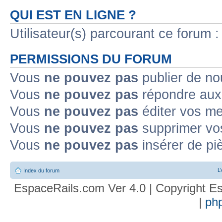
QUI EST EN LIGNE ?
Utilisateur(s) parcourant ce forum : 
PERMISSIONS DU FORUM
Vous
ne pouvez pas
publier de no
Vous
ne pouvez pas
répondre aux 
Vous
ne pouvez pas
éditer vos m
Vous
ne pouvez pas
supprimer vo
Vous
ne pouvez pas
insérer de pi
L
Index du forum
EspaceRails.com Ver 4.0 | Copyright Es
|
ph