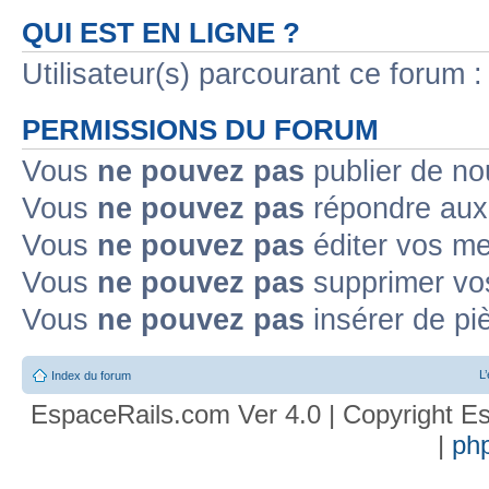
QUI EST EN LIGNE ?
Utilisateur(s) parcourant ce forum : 
PERMISSIONS DU FORUM
Vous
ne pouvez pas
publier de no
Vous
ne pouvez pas
répondre aux 
Vous
ne pouvez pas
éditer vos m
Vous
ne pouvez pas
supprimer vo
Vous
ne pouvez pas
insérer de pi
L
Index du forum
EspaceRails.com Ver 4.0 | Copyright Es
|
ph