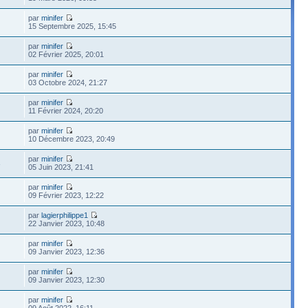
par
minifer
15 Septembre 2025, 15:45
par
minifer
02 Février 2025, 20:01
par
minifer
03 Octobre 2024, 21:27
par
minifer
11 Février 2024, 20:20
par
minifer
10 Décembre 2023, 20:49
par
minifer
3
05 Juin 2023, 21:41
par
minifer
09 Février 2023, 12:22
par
lagierphilippe1
22 Janvier 2023, 10:48
par
minifer
09 Janvier 2023, 12:36
par
minifer
09 Janvier 2023, 12:30
par
minifer
09 Août 2022, 16:11