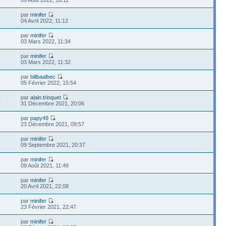
par
minifer
04 Avril 2022, 11:12
par
minifer
03 Mars 2022, 11:34
par
minifer
03 Mars 2022, 11:32
par
billbaalbec
05 Février 2022, 15:54
par
alain.trinquet
0
31 Décembre 2021, 20:06
par
papy49
7
23 Décembre 2021, 09:57
par
minifer
09 Septembre 2021, 20:37
par
minifer
09 Août 2021, 11:49
par
minifer
20 Avril 2021, 22:08
par
minifer
23 Février 2021, 22:47
par
minifer
8