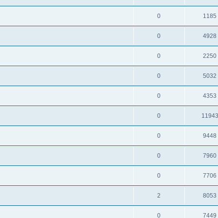
0
1185
0
4928
0
2250
0
5032
0
4353
0
1194
0
9448
0
7960
0
7706
2
8053
0
7449