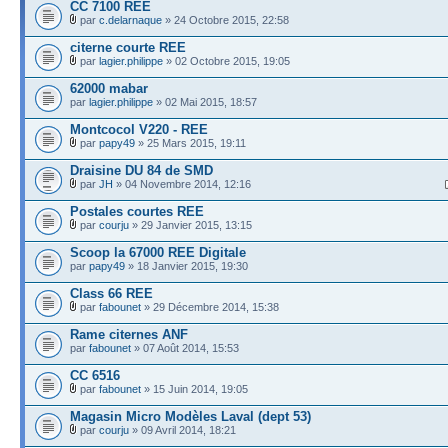
CC 7100 REE
par
c.delarnaque
» 24 Octobre 2015, 22:58
citerne courte REE
par
lagier.philippe
» 02 Octobre 2015, 19:05
62000 mabar
par
lagier.philippe
» 02 Mai 2015, 18:57
Montcocol V220 - REE
par
papy49
» 25 Mars 2015, 19:11
Draisine DU 84 de SMD
par
JH
» 04 Novembre 2014, 12:16
Postales courtes REE
par
courju
» 29 Janvier 2015, 13:15
Scoop la 67000 REE Digitale
par
papy49
» 18 Janvier 2015, 19:30
Class 66 REE
par
fabounet
» 29 Décembre 2014, 15:38
Rame citernes ANF
par
fabounet
» 07 Août 2014, 15:53
CC 6516
par
fabounet
» 15 Juin 2014, 19:05
Magasin Micro Modèles Laval (dept 53)
par
courju
» 09 Avril 2014, 18:21