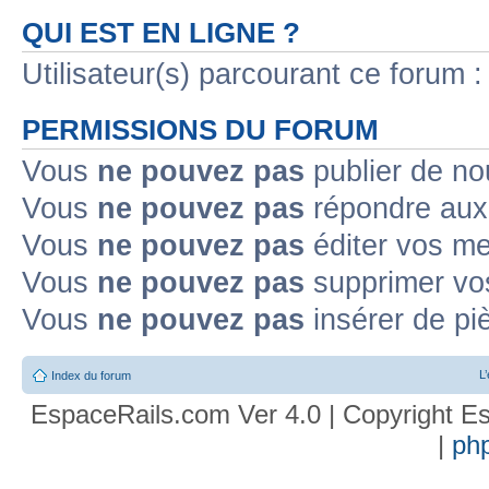
QUI EST EN LIGNE ?
Utilisateur(s) parcourant ce forum : 
PERMISSIONS DU FORUM
Vous
ne pouvez pas
publier de no
Vous
ne pouvez pas
répondre aux 
Vous
ne pouvez pas
éditer vos m
Vous
ne pouvez pas
supprimer vo
Vous
ne pouvez pas
insérer de pi
L
Index du forum
EspaceRails.com Ver 4.0 | Copyright Es
|
ph