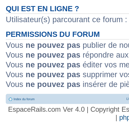
QUI EST EN LIGNE ?
Utilisateur(s) parcourant ce forum : 
PERMISSIONS DU FORUM
Vous
ne pouvez pas
publier de no
Vous
ne pouvez pas
répondre aux 
Vous
ne pouvez pas
éditer vos m
Vous
ne pouvez pas
supprimer vo
Vous
ne pouvez pas
insérer de pi
L
Index du forum
EspaceRails.com Ver 4.0 | Copyright Es
|
ph