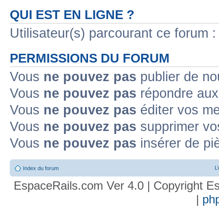
QUI EST EN LIGNE ?
Utilisateur(s) parcourant ce forum : 
PERMISSIONS DU FORUM
Vous
ne pouvez pas
publier de no
Vous
ne pouvez pas
répondre aux 
Vous
ne pouvez pas
éditer vos m
Vous
ne pouvez pas
supprimer vo
Vous
ne pouvez pas
insérer de pi
L
Index du forum
EspaceRails.com Ver 4.0 | Copyright Es
|
ph