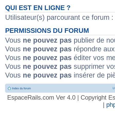
QUI EST EN LIGNE ?
Utilisateur(s) parcourant ce forum : 
PERMISSIONS DU FORUM
Vous
ne pouvez pas
publier de no
Vous
ne pouvez pas
répondre aux 
Vous
ne pouvez pas
éditer vos m
Vous
ne pouvez pas
supprimer vo
Vous
ne pouvez pas
insérer de pi
L
Index du forum
EspaceRails.com Ver 4.0 | Copyright Es
|
ph