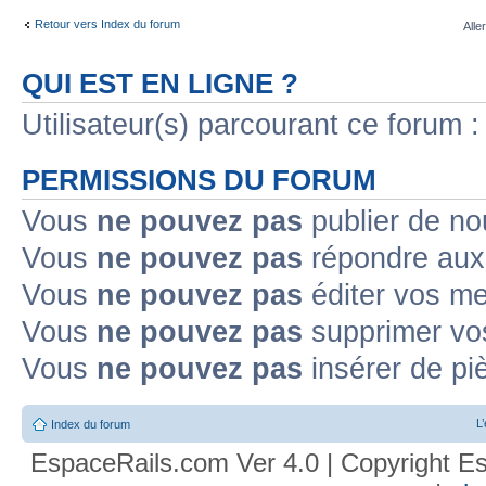
Retour vers Index du forum
Alle
QUI EST EN LIGNE ?
Utilisateur(s) parcourant ce forum : 
PERMISSIONS DU FORUM
Vous
ne pouvez pas
publier de no
Vous
ne pouvez pas
répondre aux 
Vous
ne pouvez pas
éditer vos m
Vous
ne pouvez pas
supprimer vo
Vous
ne pouvez pas
insérer de pi
L
Index du forum
EspaceRails.com Ver 4.0 | Copyright Es