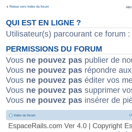
Retour vers Index du forum
Alle
QUI EST EN LIGNE ?
Utilisateur(s) parcourant ce forum : 
PERMISSIONS DU FORUM
Vous
ne pouvez pas
publier de no
Vous
ne pouvez pas
répondre aux 
Vous
ne pouvez pas
éditer vos m
Vous
ne pouvez pas
supprimer vo
Vous
ne pouvez pas
insérer de pi
L
Index du forum
EspaceRails.com Ver 4.0 | Copyright Es