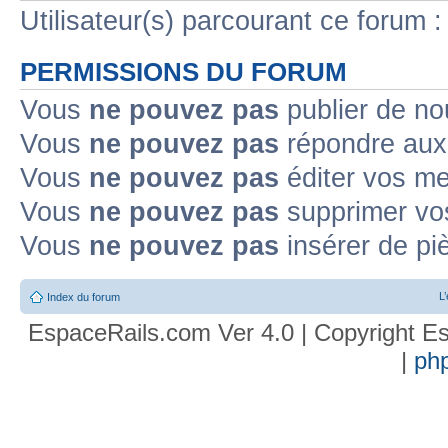
Utilisateur(s) parcourant ce forum : 
PERMISSIONS DU FORUM
Vous
ne pouvez pas
publier de no
Vous
ne pouvez pas
répondre aux 
Vous
ne pouvez pas
éditer vos m
Vous
ne pouvez pas
supprimer vo
Vous
ne pouvez pas
insérer de pi
L
Index du forum
EspaceRails.com Ver 4.0 | Copyright Es
|
ph