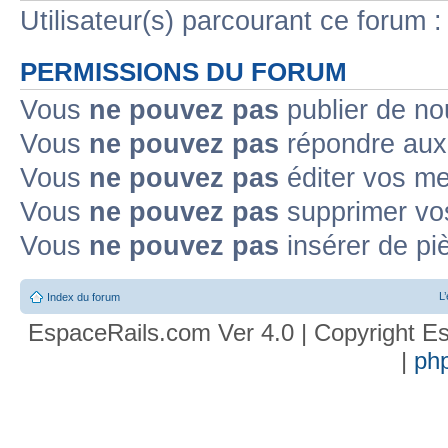
Utilisateur(s) parcourant ce forum : 
PERMISSIONS DU FORUM
Vous
ne pouvez pas
publier de no
Vous
ne pouvez pas
répondre aux 
Vous
ne pouvez pas
éditer vos m
Vous
ne pouvez pas
supprimer vo
Vous
ne pouvez pas
insérer de pi
L
Index du forum
EspaceRails.com Ver 4.0 | Copyright Es
|
ph