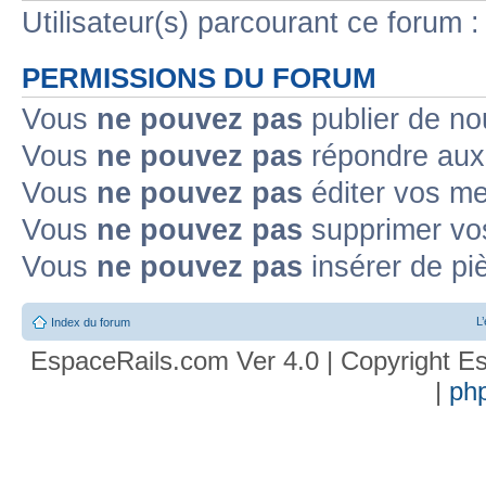
Utilisateur(s) parcourant ce forum : 
PERMISSIONS DU FORUM
Vous
ne pouvez pas
publier de no
Vous
ne pouvez pas
répondre aux 
Vous
ne pouvez pas
éditer vos m
Vous
ne pouvez pas
supprimer vo
Vous
ne pouvez pas
insérer de pi
L
Index du forum
EspaceRails.com Ver 4.0 | Copyright Es
|
ph