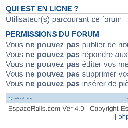
QUI EST EN LIGNE ?
Utilisateur(s) parcourant ce forum : 
PERMISSIONS DU FORUM
Vous
ne pouvez pas
publier de no
Vous
ne pouvez pas
répondre aux 
Vous
ne pouvez pas
éditer vos m
Vous
ne pouvez pas
supprimer vo
Vous
ne pouvez pas
insérer de pi
L
Index du forum
EspaceRails.com Ver 4.0 | Copyright Es
|
ph