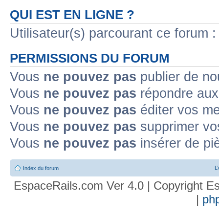
QUI EST EN LIGNE ?
Utilisateur(s) parcourant ce forum : 
PERMISSIONS DU FORUM
Vous
ne pouvez pas
publier de no
Vous
ne pouvez pas
répondre aux 
Vous
ne pouvez pas
éditer vos m
Vous
ne pouvez pas
supprimer vo
Vous
ne pouvez pas
insérer de pi
L
Index du forum
EspaceRails.com Ver 4.0 | Copyright Es
|
ph