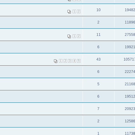
10
1948
1
2
2
1189
11
2755
1
2
6
1992
43
10571
1
2
3
4
5
6
2227
5
2116
6
1951
7
2092
2
1258
1
1173