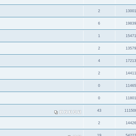
2
1300
6
1983
1
1547
2
1357
4
1721
2
1441
0
1146
0
1180
43
11150
1
2
3
4
5
2
1442
19
5422