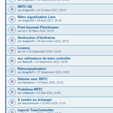
RRTC G8
par
dragon25
» 10 Octobre 2017, 09:24
Rétro signalisation Lenz
par
dragon25
» 05 Août 2017, 10:19
Pont tournant Fleichmann
par
on
» 30 Mars 2016, 18:15
Destruction d'itinéraires
par
dragon25
» 29 Décembre 2016, 18:57
Licence
par
on
» 16 Septembre 2016, 21:04
aux utilisateurs de train controller
par
Baloo36
» 19 Septembre 2015, 20:38
Retrosignalisation
par
dragon25
» 27 Septembre 2015, 09:53
Débuter avec RRTC
par
blackleroc
» 20 Mars 2015, 23:22
Problème RRTC
par
collegram
» 03 Mai 2014, 16:00
A vendre ou échanger
par
lascoumoune
» 22 Avril 2014, 21:01
logiciel TrainController