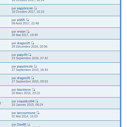
par
papybricolo
1
18 Octobre 2017, 16:10
par
phil95
9
09 Août 2017, 22:48
par
erwan
1
28 Mai 2017, 19:49
par
dragon25
9
29 Décembre 2016, 20:56
par
papy49
3
23 Septembre 2016, 07:42
par
papybricolo
1
27 Septembre 2015, 16:43
par
dragon25
5
27 Septembre 2015, 09:53
par
blackleroc
1
20 Mars 2015, 23:22
par
coquelicot94
8
10 Janvier 2015, 08:24
par
lascoumoune
6
01 Mai 2014, 16:03
par
Dan85
2