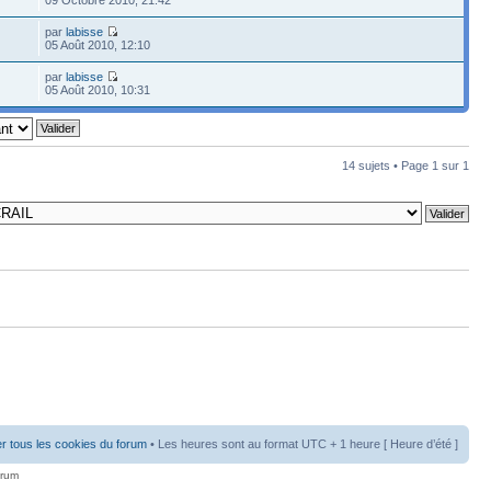
par
labisse
05 Août 2010, 12:10
par
labisse
05 Août 2010, 10:31
14 sujets • Page
1
sur
1
r tous les cookies du forum
• Les heures sont au format UTC + 1 heure [ Heure d’été ]
orum