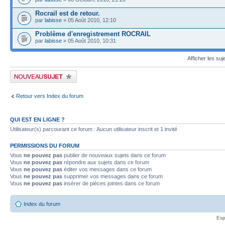
Rocrail est de retour.
par
labisse
» 05 Août 2010, 12:10
Problème d'enregistrement ROCRAIL
par
labisse
» 05 Août 2010, 10:31
Afficher les suj
Publier un nouveau sujet
Retour vers Index du forum
QUI EST EN LIGNE ?
Utilisateur(s) parcourant ce forum : Aucun utilisateur inscrit et 1 invité
PERMISSIONS DU FORUM
Vous
ne pouvez pas
publier de nouveaux sujets dans ce forum
Vous
ne pouvez pas
répondre aux sujets dans ce forum
Vous
ne pouvez pas
éditer vos messages dans ce forum
Vous
ne pouvez pas
supprimer vos messages dans ce forum
Vous
ne pouvez pas
insérer de pièces jointes dans ce forum
Index du forum
Esp