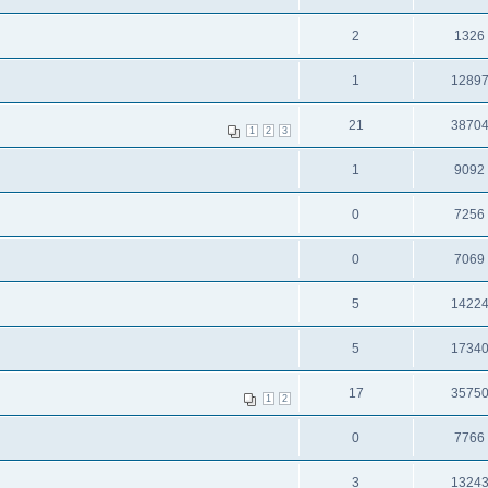
2
1326
1
1289
21
3870
1
2
3
1
9092
0
7256
0
7069
5
1422
5
1734
17
3575
1
2
0
7766
3
1324