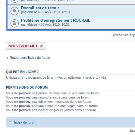
Rocrail est de retour.
par
labisse
» 05 Août 2010, 12:10
Problème d'enregistrement ROCRAIL
par
labisse
» 05 Août 2010, 10:31
Afficher les suj
Publier un nouveau sujet
Retour vers Index du forum
QUI EST EN LIGNE ?
Utilisateur(s) parcourant ce forum : Aucun utilisateur inscrit et 1 invité
PERMISSIONS DU FORUM
Vous
ne pouvez pas
publier de nouveaux sujets dans ce forum
Vous
ne pouvez pas
répondre aux sujets dans ce forum
Vous
ne pouvez pas
éditer vos messages dans ce forum
Vous
ne pouvez pas
supprimer vos messages dans ce forum
Vous
ne pouvez pas
insérer de pièces jointes dans ce forum
Index du forum
Esp