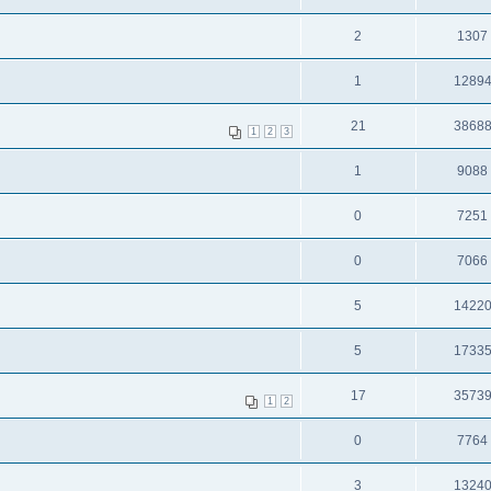
2
1307
1
1289
21
3868
1
2
3
1
9088
0
7251
0
7066
5
1422
5
1733
17
3573
1
2
0
7764
3
1324