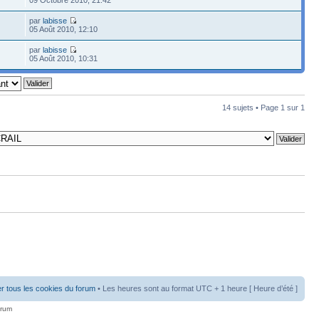
par
labisse
05 Août 2010, 12:10
par
labisse
05 Août 2010, 10:31
14 sujets • Page
1
sur
1
r tous les cookies du forum
• Les heures sont au format UTC + 1 heure [ Heure d’été ]
orum