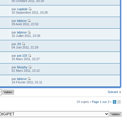
05 Octobre 2011, 00:28
par
capitole
5
10 Septembre 2011, 10:28
par
labisse
29 Août 2011, 22:52
par
labisse
3
15 Juillet 2011, 23:36
par
JH
04 Juin 2011, 21:29
par
pat 103
6
15 Mars 2011, 22:27
par
Murphy
2
01 Mars 2011, 13:12
par
labisse
2
24 Février 2011, 01:11
Suivant
33 sujets •
Page
1
sur
2
•
1
2