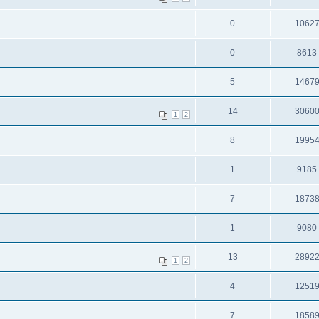
0
1062
0
8613
5
1467
14
3060
1
2
8
1995
1
9185
7
1873
1
9080
13
2892
1
2
4
1251
7
1858