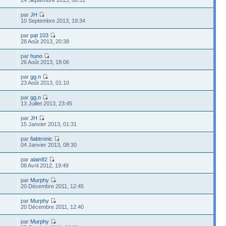
par
JH
10 Septembre 2013, 19:34
par
pat 103
5
28 Août 2013, 20:38
par
huno
5
26 Août 2013, 18:06
par
gg.n
7
23 Août 2013, 01:10
par
gg.n
1
13 Juillet 2013, 23:45
par
JH
5
15 Janvier 2013, 01:31
par
fiabtronic
4
04 Janvier 2013, 08:30
par
alain82
08 Avril 2012, 19:49
par
Murphy
20 Décembre 2011, 12:45
par
Murphy
0
20 Décembre 2011, 12:40
par
Murphy
1