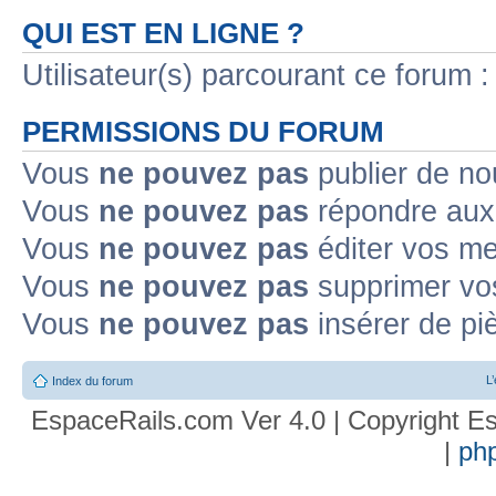
QUI EST EN LIGNE ?
Utilisateur(s) parcourant ce forum : 
PERMISSIONS DU FORUM
Vous
ne pouvez pas
publier de no
Vous
ne pouvez pas
répondre aux 
Vous
ne pouvez pas
éditer vos m
Vous
ne pouvez pas
supprimer vo
Vous
ne pouvez pas
insérer de pi
L
Index du forum
EspaceRails.com Ver 4.0 | Copyright Es
|
ph