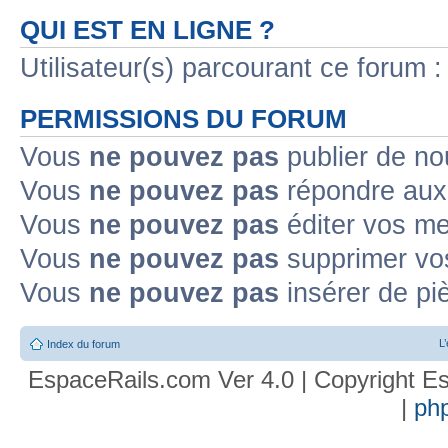
QUI EST EN LIGNE ?
Utilisateur(s) parcourant ce forum : 
PERMISSIONS DU FORUM
Vous
ne pouvez pas
publier de no
Vous
ne pouvez pas
répondre aux 
Vous
ne pouvez pas
éditer vos m
Vous
ne pouvez pas
supprimer vo
Vous
ne pouvez pas
insérer de pi
L
Index du forum
EspaceRails.com Ver 4.0 | Copyright Es
|
ph