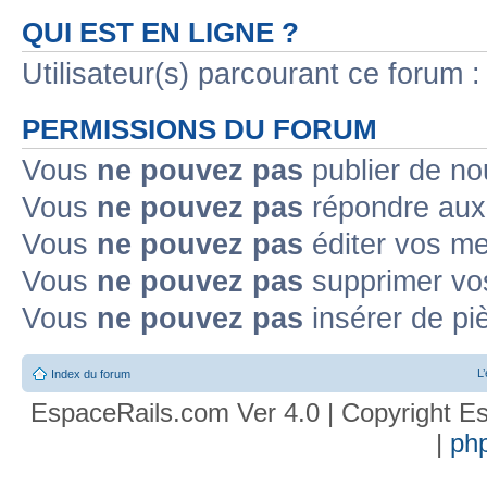
QUI EST EN LIGNE ?
Utilisateur(s) parcourant ce forum : 
PERMISSIONS DU FORUM
Vous
ne pouvez pas
publier de no
Vous
ne pouvez pas
répondre aux 
Vous
ne pouvez pas
éditer vos m
Vous
ne pouvez pas
supprimer vo
Vous
ne pouvez pas
insérer de pi
L
Index du forum
EspaceRails.com Ver 4.0 | Copyright Es
|
ph