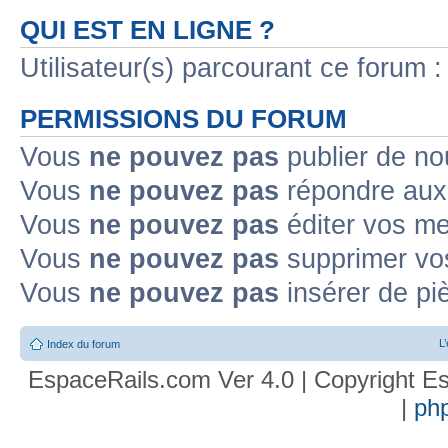
QUI EST EN LIGNE ?
Utilisateur(s) parcourant ce forum : 
PERMISSIONS DU FORUM
Vous
ne pouvez pas
publier de no
Vous
ne pouvez pas
répondre aux 
Vous
ne pouvez pas
éditer vos m
Vous
ne pouvez pas
supprimer vo
Vous
ne pouvez pas
insérer de pi
L
Index du forum
EspaceRails.com Ver 4.0 | Copyright Es
|
ph