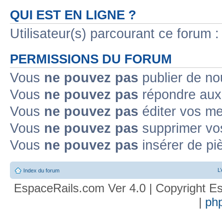
QUI EST EN LIGNE ?
Utilisateur(s) parcourant ce forum : 
PERMISSIONS DU FORUM
Vous
ne pouvez pas
publier de no
Vous
ne pouvez pas
répondre aux 
Vous
ne pouvez pas
éditer vos m
Vous
ne pouvez pas
supprimer vo
Vous
ne pouvez pas
insérer de pi
L
Index du forum
EspaceRails.com Ver 4.0 | Copyright Es
|
ph