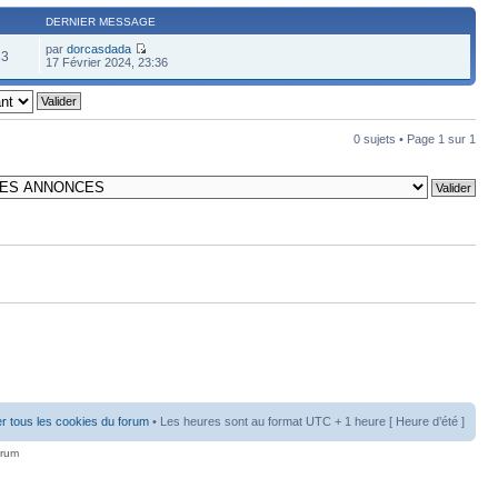
DERNIER MESSAGE
par
dorcasdada
83
17 Février 2024, 23:36
0 sujets • Page
1
sur
1
r tous les cookies du forum
• Les heures sont au format UTC + 1 heure [ Heure d’été ]
orum