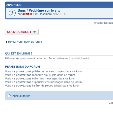
ANNONCE(S)
Bugs / Problème sur le site
par
alimzin
» 08 Décembre 2012, 11:41
Afficher les suj
Publier un nouveau sujet
Retour vers Index du forum
QUI EST EN LIGNE ?
Utilisateur(s) parcourant ce forum : Aucun utilisateur inscrit et 1 invité
PERMISSIONS DU FORUM
Vous
ne pouvez pas
publier de nouveaux sujets dans ce forum
Vous
ne pouvez pas
répondre aux sujets dans ce forum
Vous
ne pouvez pas
éditer vos messages dans ce forum
Vous
ne pouvez pas
supprimer vos messages dans ce forum
Vous
ne pouvez pas
insérer de pièces jointes dans ce forum
Index du forum
Esp