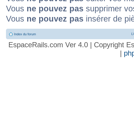
Vous
ne pouvez pas
supprimer vo
Vous
ne pouvez pas
insérer de pi
L
Index du forum
EspaceRails.com Ver 4.0 | Copyright Es
|
ph