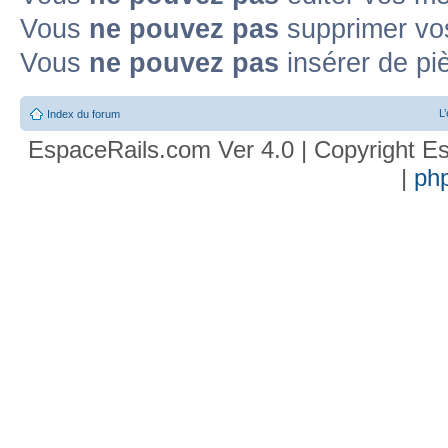
Vous
ne pouvez pas
supprimer vo
Vous
ne pouvez pas
insérer de pi
L
Index du forum
EspaceRails.com Ver 4.0 | Copyright Es
|
ph