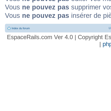
Vous
ne pouvez pas
supprimer vo
Vous
ne pouvez pas
insérer de pi
L
Index du forum
EspaceRails.com Ver 4.0 | Copyright Es
|
ph