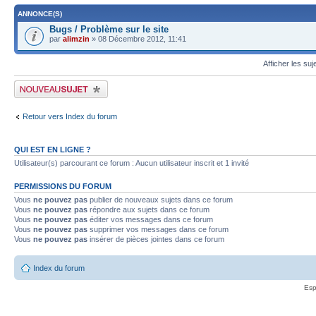
ANNONCE(S)
Bugs / Problème sur le site
par
alimzin
» 08 Décembre 2012, 11:41
Afficher les suj
Publier un nouveau sujet
Retour vers Index du forum
QUI EST EN LIGNE ?
Utilisateur(s) parcourant ce forum : Aucun utilisateur inscrit et 1 invité
PERMISSIONS DU FORUM
Vous
ne pouvez pas
publier de nouveaux sujets dans ce forum
Vous
ne pouvez pas
répondre aux sujets dans ce forum
Vous
ne pouvez pas
éditer vos messages dans ce forum
Vous
ne pouvez pas
supprimer vos messages dans ce forum
Vous
ne pouvez pas
insérer de pièces jointes dans ce forum
Index du forum
Esp