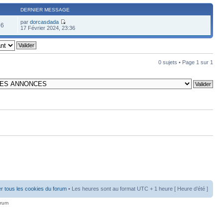
DERNIER MESSAGE
par
dorcasdada
96
17 Février 2024, 23:36
0 sujets • Page
1
sur
1
r tous les cookies du forum
• Les heures sont au format UTC + 1 heure [ Heure d’été ]
orum