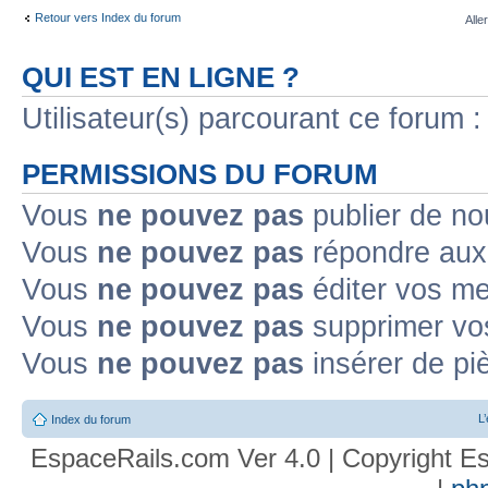
Retour vers Index du forum
Alle
QUI EST EN LIGNE ?
Utilisateur(s) parcourant ce forum : 
PERMISSIONS DU FORUM
Vous
ne pouvez pas
publier de no
Vous
ne pouvez pas
répondre aux 
Vous
ne pouvez pas
éditer vos m
Vous
ne pouvez pas
supprimer vo
Vous
ne pouvez pas
insérer de pi
L
Index du forum
EspaceRails.com Ver 4.0 | Copyright Es